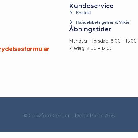
Kundeservice
Kontakt
Handelsbetingelser & Vilkår
Åbningstider
Mandag – Torsdag: 8:00 – 16:00
trydelsesformular
Fredag: 8:00 – 12:00
© Crawford Center – Delta Porte ApS