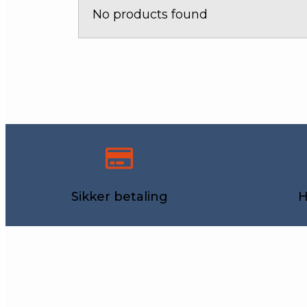
No products found
Sikker betaling
H