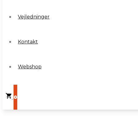
Vejledninger
Vejledninger
Kontakt
Kontakt
Webshop
Webshop
0
0