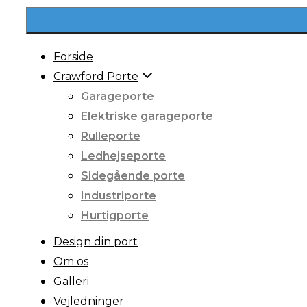
Forside
Crawford Porte
Garageporte
Elektriske garageporte
Rulleporte
Ledhejseporte
Sidegående porte
Industriporte
Hurtigporte
Design din port
Om os
Galleri
Vejledninger