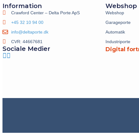
Information
Webshop
Crawford Center – Delta Porte ApS
Webshop
+45 32 10 94 00
Garageporte
info@deltaporte.dk
Automatik
CVR: 44667681
Industriporte
Sociale Medier
Digital for