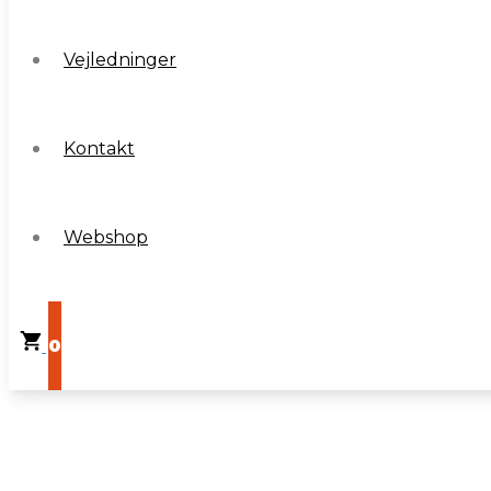
Vejledninger
Vejledninger
Kontakt
Kontakt
Webshop
Webshop
0
0