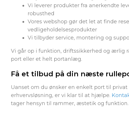
Vi leverer produkter fra anerkendte l
robusthed
Vores webshop gør det let at finde res
vedligeholdelsesprodukter
Vi tilbyder service, montering og support
Vi går op i funktion, driftssikkerhed og ærli
port eller et helt portanlæg.
Få et tilbud på din næste rullep
Uanset om du ønsker en enkelt port til priva
erhvervsløsning, er vi klar til at hjælpe.
Kontak
tager hensyn til rammer, æstetik og funktion.