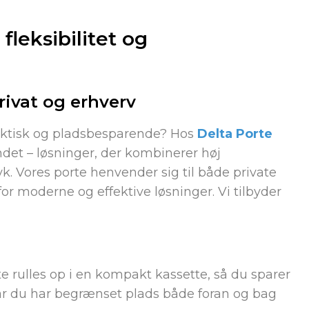
 fleksibilitet og
privat og erhverv
raktisk og pladsbesparende? Hos
Delta Porte
ndet – løsninger, der kombinerer høj
k. Vores porte henvender sig til både private
or moderne og effektive løsninger. Vi tilbyder
e rulles op i en kompakt kassette, så du sparer
 når du har begrænset plads både foran og bag