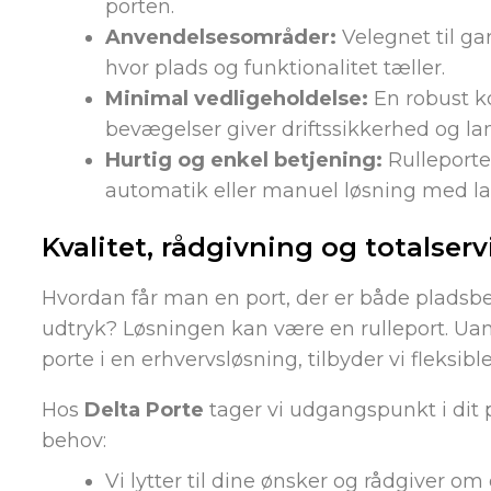
porten.
Anvendelsesområder:
Velegnet til gar
hvor plads og funktionalitet tæller.
Minimal vedligeholdelse:
En robust k
bevægelser giver driftssikkerhed og lan
Hurtig og enkel betjening:
Rulleporte
automatik eller manuel løsning med lav
Kvalitet, rådgivning og totalserv
Hvordan får man en port, der er både pladsbe
udtryk? Løsningen kan være en rulleport. Uan
porte i en erhvervsløsning, tilbyder vi fleksib
Hos
Delta Porte
tager vi udgangspunkt i dit 
behov:
Vi lytter til dine ønsker og rådgiver om