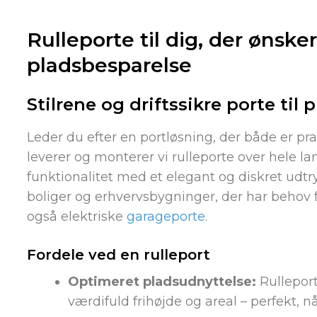
Rulleporte til dig, der ønsker
pladsbesparelse
Stilrene og driftssikre porte til 
Leder du efter en portløsning, der både er p
leverer og monterer vi rulleporte over hele la
funktionalitet med et elegant og diskret udtry
boliger og erhvervsbygninger, der har behov f
også elektriske
garageporte
.
Fordele ved en rulleport
Optimeret pladsudnyttelse:
Rulleport
værdifuld frihøjde og areal – perfekt,