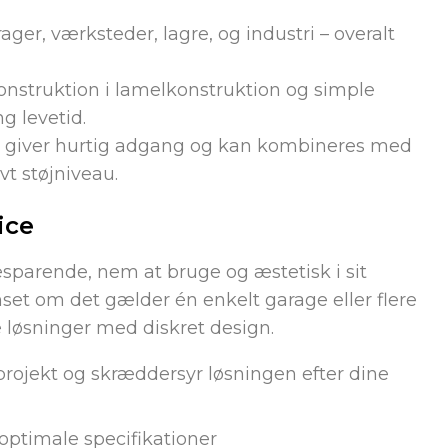
ager, værksteder, lagre, og industri – overalt
onstruktion i lamelkonstruktion og simple
g levetid.
 giver hurtig adgang og kan kombineres med
t støjniveau.
ice
sparende, nem at bruge og æstetisk i sit
set om det gælder én enkelt garage eller flere
le løsninger med diskret design.
projekt og skræddersyr løsningen efter dine
 optimale specifikationer