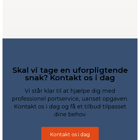
Skal vi tage en uforpligtende
snak? Kontakt os i dag
Vi står klar til at hjælpe dig med
professionel portservice, uanset opgaven.
Kontakt os i dag og få et tilbud tilpasset
dine behov.
Kontakt os i dag