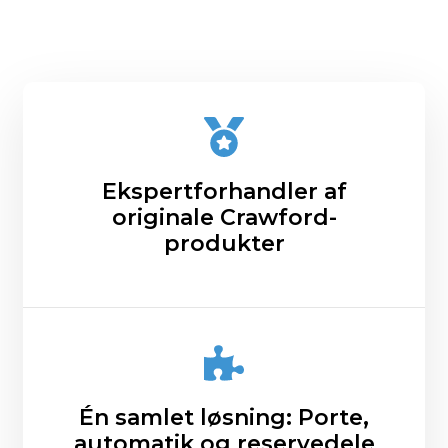
Ekspertforhandler af
originale Crawford-
produkter
Én samlet løsning: Porte,
automatik og reservedele