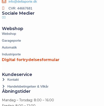
info@deltaporte.dk
CVR: 44667681
Sociale Medier
Webshop
Webshop
Garageporte
Automatik
Industriporte
Digital fortrydelsesformular
Kundeservice
Kontakt
Handelsbetingelser & Vilkår
Åbningstider
Mandag – Torsdag: 8:00 – 16:00
Fredag: 8:00 – 12:00