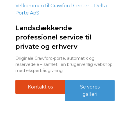
Velkommen til Crawford Center – Delta
Porte ApS
Landsdækkende
professionel service til
private og erhverv
Originale Crawford-porte, automatik og
reservedele – samlet i én brugervenlig webshop
med ekspert­rådgivning.
Kontakt os
Se vores
galleri