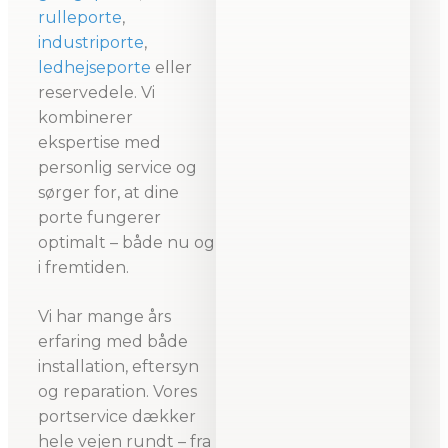
rulleporte
,
industriporte
,
ledhejseporte
eller
reservedele. Vi
kombinerer
ekspertise med
personlig service og
sørger for, at dine
porte fungerer
optimalt – både nu og
i fremtiden.
Vi har mange års
erfaring med både
installation, eftersyn
og reparation. Vores
portservice dækker
hele vejen rundt – fra