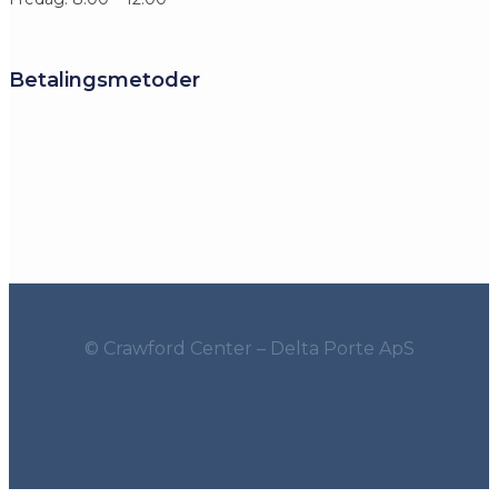
Betalingsmetoder
© Crawford Center – Delta Porte ApS