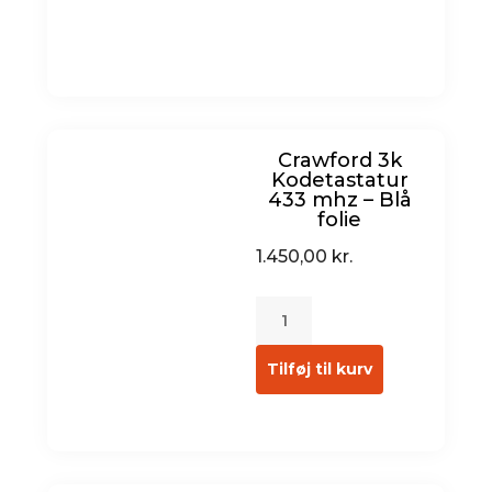
Crawford 3k
Kodetastatur
433 mhz – Blå
folie
1.450,00
kr.
Tilføj til kurv