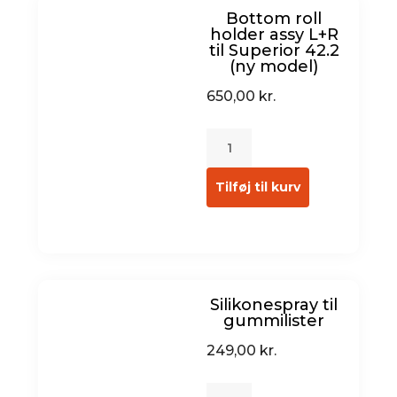
Bottom roll
holder assy L+R
til Superior 42.2
(ny model)
650,00
kr.
Tilføj til kurv
Silikonespray til
gummilister
249,00
kr.