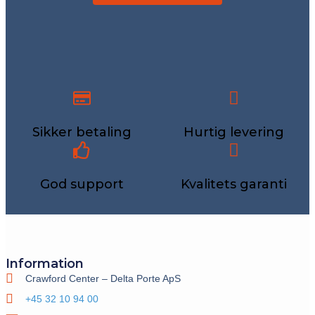
Sikker betaling
Hurtig levering
God support
Kvalitets garanti
Information
Crawford Center – Delta Porte ApS
+45 32 10 94 00