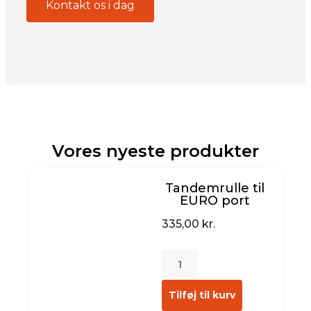
Kontakt os i dag
Vores nyeste produkter
Tandemrulle til
EURO port
335,00
kr.
Tilføj til kurv