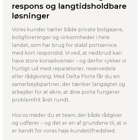
respons og langtidsholdbare
løsninger
Vores kunder tæller både private boligejere,
boligforeninger og virksomheder i hele
landet, som har brug for stabil portservice
med kort responstid. Vi ved, at nedbrud kan
have store konsekvenser – og derfor rykker vi
hurtigt ud med reparationer, reservedele
eller rådgivning. Med Delta Porte får du en
samarbejdspartner, der tænker langsigtet og
arbejder for at sikre, at dine porte fungerer
problemfrit året rundt.
Hos os møder du et team, der både rådgiver
og udfører – og det er en af grundene til, at vi
er kendt for vores høje kundetilfredshed.