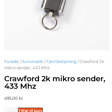
Forside
/
Automatik
/
Fjernbetjening
/ Crawford 2k
mikro sender, 433 Mhz
Crawford 2k mikro sender,
433 Mhz
495,00
kr.
Tilføj til kurv