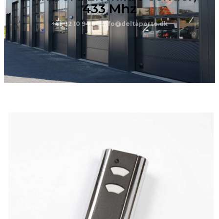
433 Mhz
+45 32 10 94 00
info@deltaporte.dk